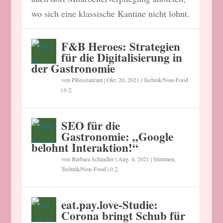
wo sich eine klassische Kantine nicht lohnt.
F&B Heroes: Strategien
für die Digitalisierung in
der Gastronomie
von
PResstaurant
|
Okt. 20, 2021
|
Technik/Non-Food
|
0
SEO für die
Gastronomie: „Google
belohnt Interaktion!“
von
Barbara Schindler
|
Aug. 4, 2021
|
Stimmen
,
Technik/Non-Food
|
0
eat.pay.love-Studie:
Corona bringt Schub für