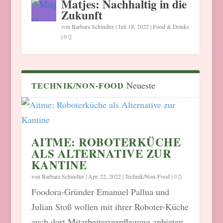
Matjes: Nachhaltig in die
Zukunft
von
Barbara Schindler
|
Juli 18, 2022
|
Food & Drinks
|
0
Neueste
TECHNIK/NON-FOOD
AITME: ROBOTERKÜCHE
ALS ALTERNATIVE ZUR
KANTINE
von
Barbara Schindler
|
Apr. 22, 2022
|
Technik/Non-Food
|
0
Foodora-Gründer Emanuel Pallua und
Julian Stoß wollen mit ihrer Roboter-Küche
auch dort Mitarbeiterverpflegung anbieten,