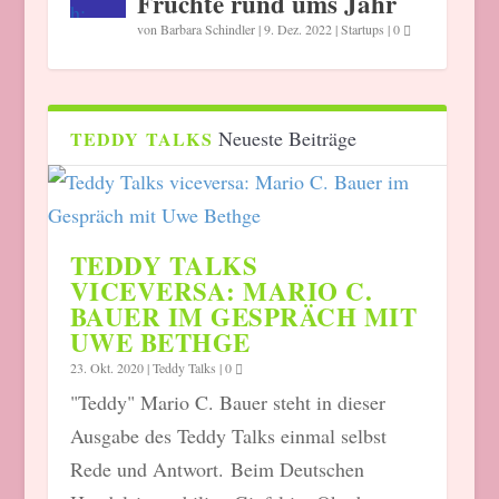
Früchte rund ums Jahr
von
Barbara Schindler
|
9. Dez. 2022
|
Startups
|
0
Neueste Beiträge
TEDDY TALKS
TEDDY TALKS
VICEVERSA: MARIO C.
BAUER IM GESPRÄCH MIT
UWE BETHGE
23. Okt. 2020
|
Teddy Talks
|
0
"Teddy" Mario C. Bauer steht in dieser
Ausgabe des Teddy Talks einmal selbst
Rede und Antwort. Beim Deutschen