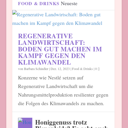
Neueste
FOOD & DRINKS
REGENERATIVE
LANDWIRTSCHAFT:
BODEN GUT MACHEN IM
KAMPF GEGEN DEN
KLIMAWANDEL
von
Barbara Schindler
|
Dez. 12, 2023
|
Food & Drinks
|
0
Konzerne wie Nestlé setzen auf
Regenerative Landwirtschaft um die
Nahrungsmittelproduktion resilienter gegen
die Folgen des Klimawandels zu machen.
Honiggenuss trotz