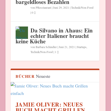
bargeldloses Bezahlen
von
PResstaurant
|
Juni 29, 2021
|
Technik/Non-Food
|
0
Da Silvano in Ahaus: Ein
echter Italiener braucht
keine Küche
von
Barbara Schindler
|
Juni 21, 2021
|
Startups
,
Technik/Non-Food
|
1
Neueste
BÜCHER
JAMIE OLIVER: NEUES
BUCH MACHT GRILLEN