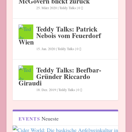
McGovern blickt zurück
25. März 2020
|
Teddy Talks
|
0
Teddy Talks: Patrick
Nebois vom Feuerdorf
Wien
15. Jan. 2020
|
Teddy Talks
|
0
Teddy Talks: Beefbar-
Gründer Riccardo
Giraudi
18. Dez. 2019
|
Teddy Talks
|
0
Neueste
EVENTS