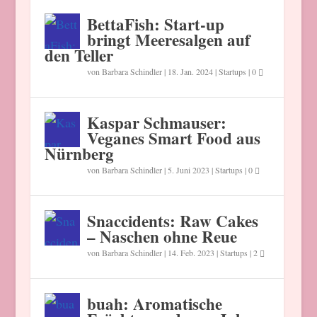
BettaFish: Start-up
bringt Meeresalgen auf
den Teller
von
Barbara Schindler
|
18. Jan. 2024
|
Startups
|
0
Kaspar Schmauser:
Veganes Smart Food aus
Nürnberg
von
Barbara Schindler
|
5. Juni 2023
|
Startups
|
0
Snaccidents: Raw Cakes
– Naschen ohne Reue
von
Barbara Schindler
|
14. Feb. 2023
|
Startups
|
2
buah: Aromatische