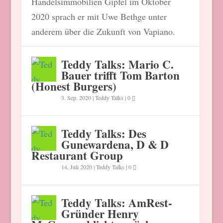
Handelsimmobilien Gipfel im Oktober
2020 sprach er mit Uwe Bethge unter
anderem über die Zukunft von Vapiano.
Teddy Talks: Mario C.
Bauer trifft Tom Barton
(Honest Burgers)
3. Sep. 2020
|
Teddy Talks
|
0
Teddy Talks: Des
Gunewardena, D & D
Restaurant Group
14. Juli 2020
|
Teddy Talks
|
0
Teddy Talks: AmRest-
Gründer Henry