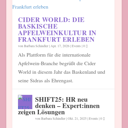
CIDER WORLD: DIE
BASKISCHE
APFELWEINKULTUR IN
FRANKFURT ERLEBEN
von
Barbara Schindler
|
Apr. 17, 2026
|
Events
|
0
Als Plattform für die internationale
Apfelwein-Branche begrüßt die Cider
World in diesem Jahr das Baskenland und
seine Sidras als Ehrengast.
SHIFT25: HR neu
denken – Expert:innen
zeigen Lösungen
von
Barbara Schindler
|
Okt. 21, 2025
|
Events
|
0