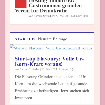
Hosting Tomorrow:
Gastronomen gründen
Verein für Demokratie
von
Barbara Schindler
|
22. Mai 2024
|
Stimmen
|
0
Neueste Beiträge
STARTUPS
Start-up Flavoury: Volle Ur-
Korn-Kraft voraus!
von
Barbara Schindler
|
20. Feb. 2025
|
Startups
|
0
Die Flavoury-Gründerinnen setzen auf Ur-
Korn, um die wachsende Lust auf gesunde
Ernährung zu befriedigen. Jetzt suchen sich
Investoren.