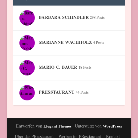
BARBARA SCHINDLER
298 Posts
MARIANNE WACHHOLZ
4 Posts
MARIO C. BAUER
18 Posts
PRESSTAURANT
44 Posts
Entworfen von
Elegant Themes
| Unterstützt von
WordPress
Über das PResstaurant
Werben im PResstaurant
Kontakt