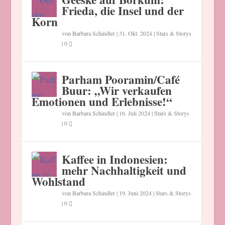
Frieda, die Insel und der
Korn
von
Barbara Schindler
|
31. Okt. 2024
|
Stars & Storys
|
0
Parham Pooramin/Café
Buur: „Wir verkaufen
Emotionen und Erlebnisse!“
von
Barbara Schindler
|
16. Juli 2024
|
Stars & Storys
|
0
Kaffee in Indonesien:
mehr Nachhaltigkeit und
Wohlstand
von
Barbara Schindler
|
19. Juni 2024
|
Stars & Storys
|
0