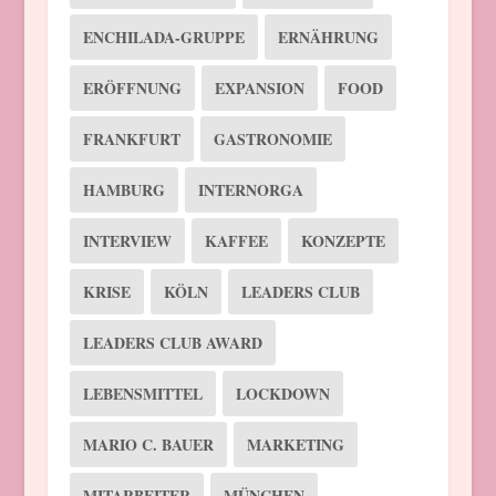
ENCHILADA-GRUPPE
ERNÄHRUNG
ERÖFFNUNG
EXPANSION
FOOD
FRANKFURT
GASTRONOMIE
HAMBURG
INTERNORGA
INTERVIEW
KAFFEE
KONZEPTE
KRISE
KÖLN
LEADERS CLUB
LEADERS CLUB AWARD
LEBENSMITTEL
LOCKDOWN
MARIO C. BAUER
MARKETING
MITARBEITER
MÜNCHEN