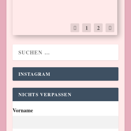
WEITERLESEN
1
2
INSTAGRAM
NICHTS VERPASSEN
Vorname