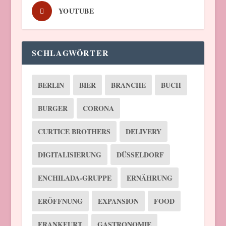
YOUTUBE
SCHLAGWÖRTER
BERLIN
BIER
BRANCHE
BUCH
BURGER
CORONA
CURTICE BROTHERS
DELIVERY
DIGITALISIERUNG
DÜSSELDORF
ENCHILADA-GRUPPE
ERNÄHRUNG
ERÖFFNUNG
EXPANSION
FOOD
FRANKFURT
GASTRONOMIE