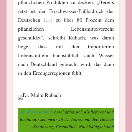
pflanzlichen Produkten zu decken. „Bereits
jetzt ist der Frischwasser-Fußbadruck der
Deutschen (…) zu über 80 Prozent dem
pflanzlichen Lebensmittelverzehr
geschuldet“, schreibt Rubach, was daran
liege, dass mit den importierten
Lebensmitteln buchstäblich auch Wasser
nach Deutschland gebracht wird, das dann
in den Erzeugerregionen fehlt.
Dr. Malte Rubach
beschäftigt sich als Referent und
Buchautor seit mehr als 15 Jahren mit den Themen
Ernährung, Gesundheit, Nachhaltigkeit und