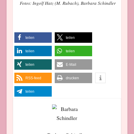
Fotos: Ingolf Hatz (M. Rubach), Barbara Schindler
teilen
teilen
teilen
teilen
teilen
E-Mail
RSS-feed
drucken
teilen