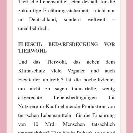
Tierische Lebensmittel seien deshalb für die
zukünftige Ernährungssicherheit – nicht nur
in Deutschland, sondern weltweit –
unentbehrlich.
FLEISCH: BEDARFSDECKUNG VOR
TIERWOHL
Und das Tierwohl, das neben dem
Klimaschutz viele Veganer und auch
Flexitarier umtreibt? Ist die hocheffiziente,
um nicht zu sagen industrielle, wenig
artgerechte Lebensbedingungen für
Nutztiere in Kauf nehmende Produktion von
tierischen Lebensmitteln für die Ernährung
von 10 Mrd. Menschen tatsächlich
unverzichtbar? Hier bleibt Rubach vage und