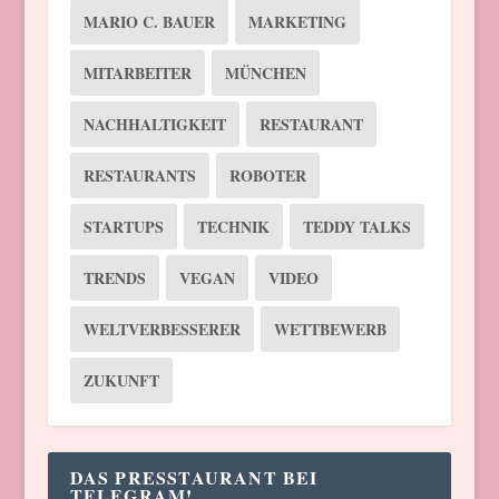
MARIO C. BAUER
MARKETING
MITARBEITER
MÜNCHEN
NACHHALTIGKEIT
RESTAURANT
RESTAURANTS
ROBOTER
STARTUPS
TECHNIK
TEDDY TALKS
TRENDS
VEGAN
VIDEO
WELTVERBESSERER
WETTBEWERB
ZUKUNFT
DAS PRESSTAURANT BEI
TELEGRAM!