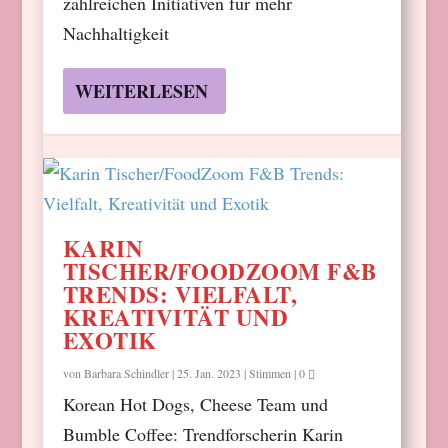
zahlreichen Initiativen für mehr
Nachhaltigkeit
WEITERLESEN
KARIN
TISCHER/FOODZOOM F&B
TRENDS: VIELFALT,
KREATIVITÄT UND
EXOTIK
von
Barbara Schindler
|
25. Jan. 2023
|
Stimmen
|
0
Korean Hot Dogs, Cheese Team und
Bumble Coffee: Trendforscherin Karin