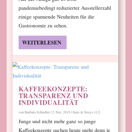
pandemiebedingt reduzierter Ausstellerzahl
einige spannende Neuheiten für die
Gastronomie zu sehen.
WEITERLESEN
KAFFEEKONZEPTE:
TRANSPARENZ UND
INDIVIDUALITÄT
von
Barbara Schindler
|
2. Dez. 2019
|
Stars & Storys
|
0
Junge und nicht mehr ganz so junge
Kaffeekonzepte suchen heute mehr denn je