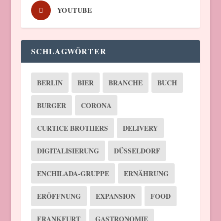
YOUTUBE
SCHLAGWÖRTER
BERLIN
BIER
BRANCHE
BUCH
BURGER
CORONA
CURTICE BROTHERS
DELIVERY
DIGITALISIERUNG
DÜSSELDORF
ENCHILADA-GRUPPE
ERNÄHRUNG
ERÖFFNUNG
EXPANSION
FOOD
FRANKFURT
GASTRONOMIE