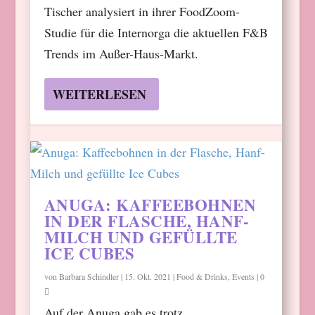
Tischer analysiert in ihrer FoodZoom-
Studie für die Internorga die aktuellen F&B
Trends im Außer-Haus-Markt.
WEITERLESEN
ANUGA: KAFFEEBOHNEN
IN DER FLASCHE, HANF-
MILCH UND GEFÜLLTE
ICE CUBES
von
Barbara Schindler
|
15. Okt. 2021
|
Food & Drinks
,
Events
|
0
Auf der Anuga gab es trotz