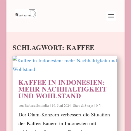
SCHLAGWORT:
KAFFEE
KAFFEE IN INDONESIEN:
MEHR NACHHALTIGKEIT
UND WOHLSTAND
von
Barbara Schindler
|
19. Juni 2024
|
Stars & Storys
|
0
Der Olam-Konzern verbessert die Situation
der Kaffee-Bauern in Indonesien mit