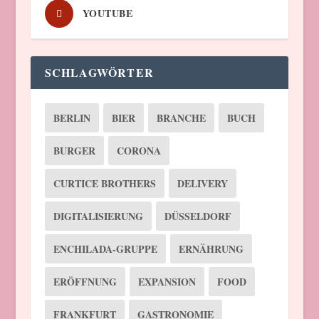
YOUTUBE
SCHLAGWÖRTER
BERLIN
BIER
BRANCHE
BUCH
BURGER
CORONA
CURTICE BROTHERS
DELIVERY
DIGITALISIERUNG
DÜSSELDORF
ENCHILADA-GRUPPE
ERNÄHRUNG
ERÖFFNUNG
EXPANSION
FOOD
FRANKFURT
GASTRONOMIE