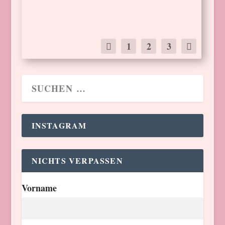
WEITERLESEN
1
2
3
INSTAGRAM
NICHTS VERPASSEN
Vorname