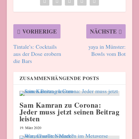
VORHERIGE
NÄCHSTE
Tintale’s: Cocktails
yaya in Münster:
aus der Dose erobern
Bowls vom Bot
die Bars
ZUSAMMENHÄNGENDE POSTS
Sam Kamran zu Corona:
Jeder muss jetzt seinen Beitrag
leisten
19. März 2020