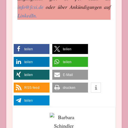
info@fcsi.de
oder über Ankündigungen auf
LinkedIn.
teilen
teilen
teilen
teilen
teilen
E-Mail
RSS-feed
drucken
teilen