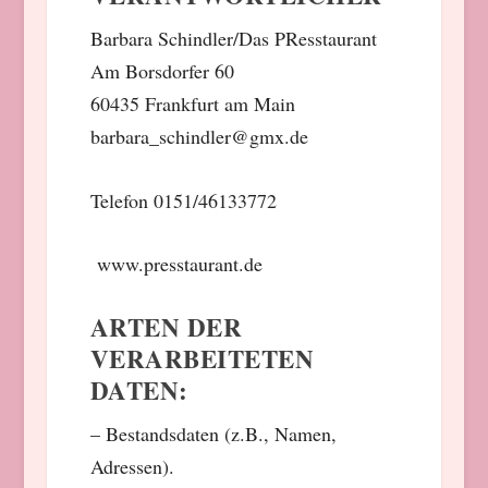
Barbara Schindler/Das PResstaurant
Am Borsdorfer 60
60435 Frankfurt am Main
barbara_schindler@gmx.de
Telefon 0151/46133772
www.presstaurant.de
ARTEN DER
VERARBEITETEN
DATEN:
– Bestandsdaten (z.B., Namen,
Adressen).