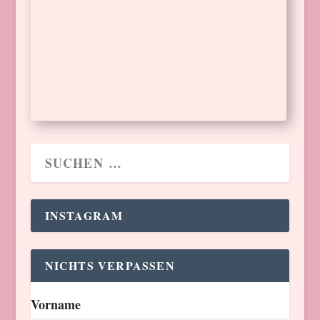
ist gestartet: Gesucht werden Betriebe, die
die Branche zukunftsfähig zu machen.
WEITERLESEN
INSTAGRAM
NICHTS VERPASSEN
Vorname