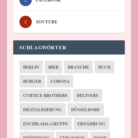
YOUTUBE
SCHLAGWÖRTER
BERLIN
BIER
BRANCHE
BUCH
BURGER
CORONA
CURTICE BROTHERS
DELIVERY
DIGITALISIERUNG
DÜSSELDORF
ENCHILADA-GRUPPE
ERNÄHRUNG
ERÖFFNUNG
EXPANSION
FOOD