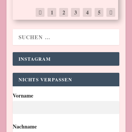
1
2
3
4
5
INSTAGRAM
NICHTS VERPASSEN
Vorname
Nachname