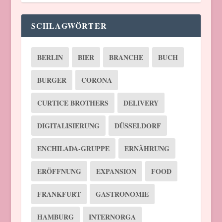
SCHLAGWÖRTER
BERLIN
BIER
BRANCHE
BUCH
BURGER
CORONA
CURTICE BROTHERS
DELIVERY
DIGITALISIERUNG
DÜSSELDORF
ENCHILADA-GRUPPE
ERNÄHRUNG
ERÖFFNUNG
EXPANSION
FOOD
FRANKFURT
GASTRONOMIE
HAMBURG
INTERNORGA