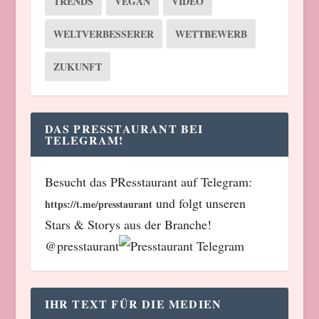
TRENDS
VEGAN
VIDEO
WELTVERBESSERER
WETTBEWERB
ZUKUNFT
DAS PRESSTAURANT BEI
TELEGRAM!
Besucht das PResstaurant auf Telegram:
und folgt unseren
https://t.me/presstaurant
Stars & Storys aus der Branche!
@presstaurant
IHR TEXT FÜR DIE MEDIEN