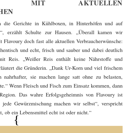
G MIT AKTUELLEN
HEN
n die Gerichte in Kühlboxen, in Hinterhöfen und auf
“, erzählt Schulte zur Hausen. „Überall kamen wir
t Flavoury doch fast alle aktuellen Verbraucherwünsche:
thentisch und echt, frisch und sauber und dabei deutlich
mit Reis. „Weißer Reis enthält keine Nährstoffe und
erläutert die Gründerin. „Dank Ur-Korn und viel frischem
 nahrhafter, sie machen lange satt ohne zu belasten,
ente.“ Wenn Fleisch und Fisch zum Einsatz kommen, dann
Region. Das wahre Erfolgsgeheimnis von Flavoury ist
 jede Gewürzmischung machen wir selbst“, verspricht
 ob ein Lebensmittel echt ist oder nicht.“