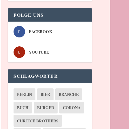
FOLGE UNS
FACEBOOK
YOUTUBE
SCHLAGWÖRTER
BERLIN
BIER
BRANCHE
BUCH
BURGER
CORONA
CURTICE BROTHERS