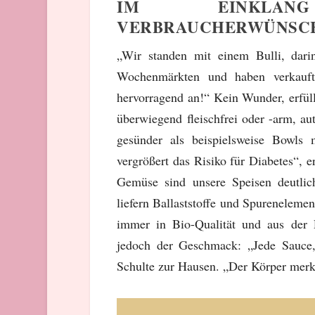
IM EINKLAN
VERBRAUCHERWÜNSC
„Wir standen mit einem Bulli, dari
Wochenmärkten und haben verkauft
hervorragend an!“ Kein Wunder, erfüll
überwiegend fleischfrei oder -arm, au
gesünder als beispielsweise Bowls 
vergrößert das Risiko für Diabetes“, 
Gemüse sind unsere Speisen deutlich
liefern Ballaststoffe und Spurenelem
immer in Bio-Qualität und aus der 
jedoch der Geschmack: „Jede Sauce,
Schulte zur Hausen. „Der Körper merkt,