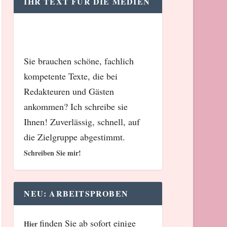
IHR TEXT FÜR DIE MEDIEN
Sie brauchen schöne, fachlich
kompetente Texte, die bei
Redakteuren und Gästen
ankommen? Ich schreibe sie
Ihnen! Zuverlässig, schnell, auf
die Zielgruppe abgestimmt.
Schreiben Sie mir!
NEU: ARBEITSPROBEN
finden Sie ab sofort einige
Hier