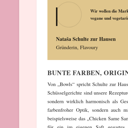
Wir wollen die Mar
vegane und vegetari
Nataša Schulte zur Hausen
Gründerin
,
Flavoury
BUNTE FARBEN, ORIG
Von „Bowls“ spricht Schulte zur Haus
Schüsselgerichte sind unsere Rezeptu
sondern wirklich harmonisch als Ge
farbenfroher Optik, sondern auch m
beispielsweise das „Chicken Same Sam
für ein im eigenen Saft gegartes 