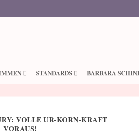
IMMEN
STANDARDS
BARBARA SCHIN
URY: VOLLE UR-KORN-KRAFT
VORAUS!