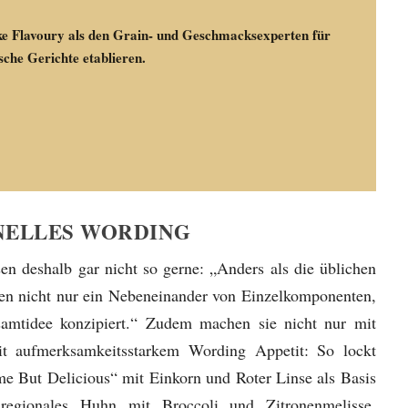
ke Flavoury als den Grain- und Geschmacksexperten für
sche Gerichte etablieren.
INELLES WORDING
en deshalb gar nicht so gerne: „Anders als die üblichen
ren nicht nur ein Nebeneinander von Einzelkomponenten,
samtidee konzipiert.“ Zudem machen sie nicht nur mit
it aufmerksamkeitsstarkem Wording Appetit: So lockt
e But Delicious“ mit Einkorn und Roter Linse als Basis
regionales Huhn mit Broccoli und Zitronenmelisse,