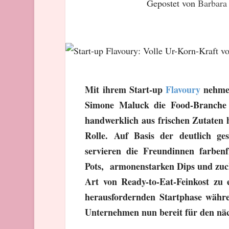
Gepostet von
Barbara
Mit ihrem Start-up
Flavoury
nehmen
Simone Maluck die Food-Branche b
handwerklich aus frischen Zutaten h
Rolle. Auf Basis der deutlich g
servieren die Freundinnen farbenf
Pots, armonenstarken Dips und zucke
Art von Ready-to-Eat-Feinkost zu 
herausfordernden Startphase währ
Unternehmen nun bereit für den nä