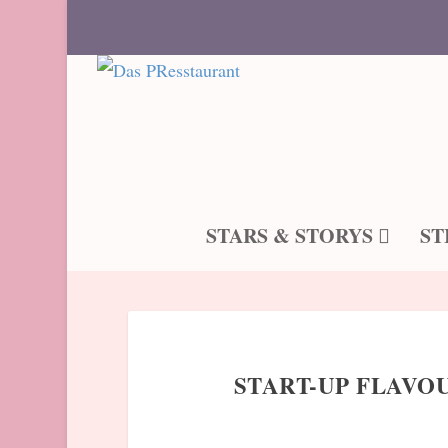
STARS & STORYS
ST
START-UP FLAVO