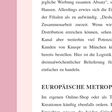
jegliche Werbung rasanten Absatz“, s
Hausen. Allerdings erwies sich die Ei
der Filialen als zu aufwändig. „Desha
Zusammenarbeit zurzeit. Wenn wir
Distribution erreichen können, sehe
Kanal aber weiterhin viel Potenz
Kunden von Knuspr in München kö
bereits bestellen. Hier ist die Logisti
dreimalwöchentlicher Belieferung f
einfacher zu handeln.
EUROPÄISCHE METROP
Im eigenen Online-Shop oder als T
Kreationen künftig ebenfalls ordern.
Erreichten wissen die beiden Gründ