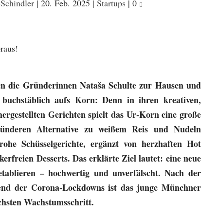
 Schindler
|
20. Feb. 2025
|
Startups
|
0
 die Gründerinnen Nataša Schulte zur Hausen und
uchstäblich aufs Korn: Denn in ihren kreativen,
ergestellten Gerichten spielt das Ur-Korn eine große
esünderen Alternative zu weißem Reis und Nudeln
rohe Schüsselgerichte, ergänzt von herzhaften Hot
rfreien Desserts. Das erklärte Ziel lautet: eine neue
etablieren – hochwertig und unverfälscht. Nach der
end der Corona-Lockdowns ist das junge Münchner
chsten Wachstumsschritt.