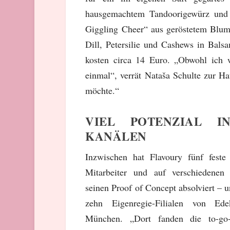
hausgemachtem Tandoorigewürz und 
Giggling Cheer“ aus geröstetem Blume
Dill, Petersilie und Cashews in Bal
kosten circa 14 Euro. „Obwohl ich wi
einmal“, verrät Nataša Schulte zur Hau
möchte.“
VIEL POTENZIAL I
KANÄLEN
Inzwischen hat Flavoury fünf feste
Mitarbeiter und auf verschiedenen 
seinen Proof of Concept absolviert – 
zehn Eigenregie-Filialen von 
München. „Dort fanden die to-go-