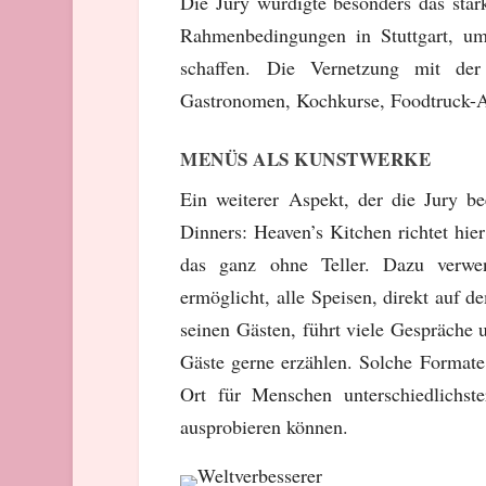
Die Jury würdigte besonders das sta
Rahmenbedingungen in Stuttgart, um
schaffen. Die Vernetzung mit der
Gastronomen, Kochkurse, Foodtruck-A
MENÜS ALS KUNSTWERKE
Ein weiterer Aspekt, der die Jury be
Dinners: Heaven’s Kitchen richtet hi
das ganz ohne Teller. Dazu verwen
ermöglicht, alle Speisen, direkt auf d
seinen Gästen, führt viele Gespräche u
Gäste gerne erzählen. Solche Formate
Ort für Menschen unterschiedlichst
ausprobieren können.