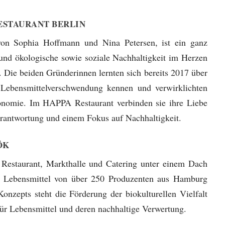
ESTAURANT BERLIN
von Sophia Hoffmann und Nina Petersen, ist ein ganz
 und ökologische sowie soziale Nachhaltigkeit im Herzen
 Die beiden Gründerinnen lernten sich bereits 2017 über
ebensmittelverschwendung kennen und verwirklichten
onomie. Im HAPPA Restaurant verbinden sie ihre Liebe
erantwortung und einem Fokus auf Nachhaltigkeit.
ÖK
Restaurant, Markthalle und Catering unter einem Dach
le Lebensmittel von über 250 Produzenten aus Hamburg
onzepts steht die Förderung der biokulturellen Vielfalt
für Lebensmittel und deren nachhaltige Verwertung.