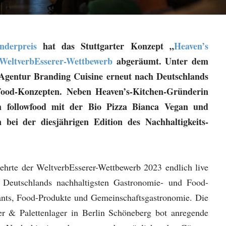
nderpreis
hat das Stuttgarter Konzept „
Heaven’s
WeltverbEsserer-Wettbewerb
abgeräumt. Unter dem
 Agentur Branding Cuisine erneut nach Deutschlands
Food-Konzepten. Neben Heaven’s-Kitchen-Gründerin
h followfood mit der Bio Pizza Bianca Vegan und
ei der diesjährigen Edition des Nachhaltigkeits-
kehrte der WeltverbEsserer-Wettbewerb 2023 endlich live
Deutschlands nachhaltigsten Gastronomie- und Food-
ants, Food-Produkte und Gemeinschaftsgastronomie. Die
er & Palettenlager in Berlin Schöneberg bot anregende