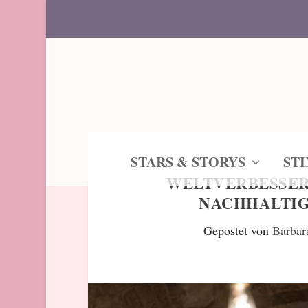
STARS & STORYS
ST
WELTVERBESSERE
NACHHALTIG
Gepostet von
Barbar