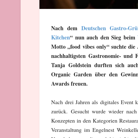
Nach dem
Deutschen Gastro-Grü
Kitchen
“ nun auch den Sieg beim
Motto „food vibes only“ suchte die
nachhaltigsten Gastronomie- und 
Tanja Goldstein durften sich auc
Organic Garden über den Gewinn b
Awards freuen.
Nach drei Jahren als digitales Event 
zurück. Gesucht wurde wieder nach 
Konzepten in den Kategorien Restaur
Veranstaltung im Engelnest Weinkell