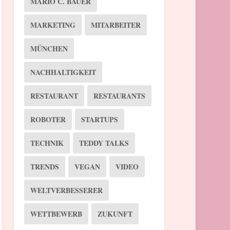
MARIO C. BAUER
MARKETING
MITARBEITER
MÜNCHEN
NACHHALTIGKEIT
RESTAURANT
RESTAURANTS
ROBOTER
STARTUPS
TECHNIK
TEDDY TALKS
TRENDS
VEGAN
VIDEO
WELTVERBESSERER
WETTBEWERB
ZUKUNFT