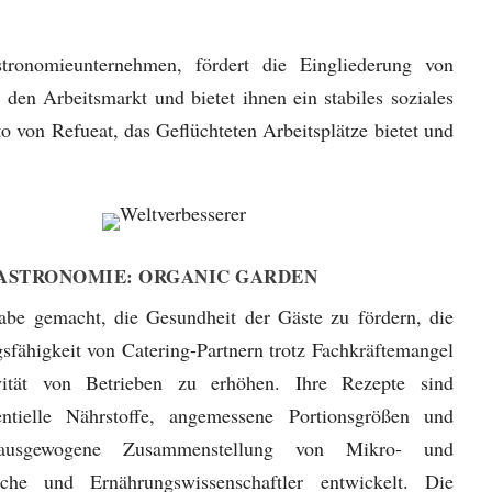
stronomieunternehmen, fördert die Eingliederung von
den Arbeitsmarkt und bietet ihnen ein stabiles soziales
 von Refueat, das Geflüchteten Arbeitsplätze bietet und
.
ASTRONOMIE:
ORGANIC GARDEN
abe gemacht, die Gesundheit der Gäste zu fördern, die
gsfähigkeit von Catering-Partnern trotz Fachkräftemangel
vität von Betrieben zu erhöhen. Ihre Rezepte sind
sentielle Nährstoffe, angemessene Portionsgrößen und
 ausgewogene Zusammenstellung von Mikro- und
he und Ernährungswissenschaftler entwickelt. Die