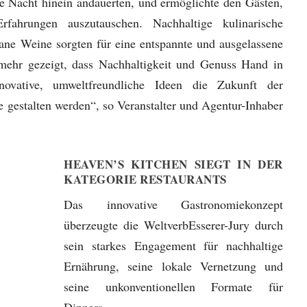
die Nacht hinein andauerten, und ermöglichte den Gästen,
fahrungen auszutauschen. Nachhaltige kulinarische
gane Weine sorgten für eine entspannte und ausgelassene
mehr gezeigt, dass Nachhaltigkeit und Genuss Hand in
vative, umweltfreundliche Ideen die Zukunft der
 gestalten werden“, so Veranstalter und Agentur-Inhaber
HEAVEN’S KITCHEN SIEGT IN DER
KATEGORIE RESTAURANTS
Das innovative Gastronomiekonzept
überzeugte die WeltverbEsserer-Jury durch
sein starkes Engagement für nachhaltige
Ernährung, seine lokale Vernetzung und
seine unkonventionellen Formate für