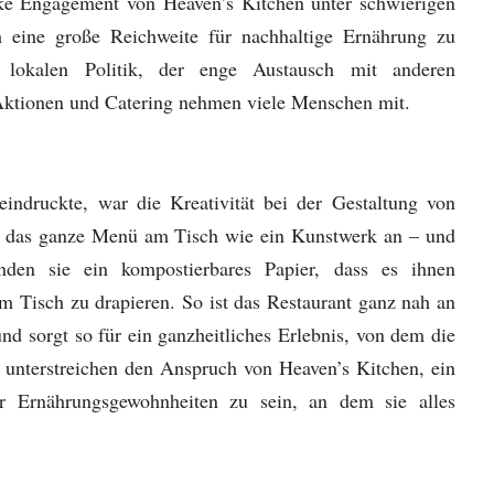
rke Engagement von Heaven’s Kitchen unter schwierigen
 eine große Reichweite für nachhaltige Ernährung zu
 lokalen Politik, der enge Austausch mit anderen
ktionen und Catering nehmen viele Menschen mit.
eindruckte, war die Kreativität bei der Gestaltung von
er das ganze Menü am Tisch wie ein Kunstwerk an – und
den sie ein kompostierbares Papier, dass es ihnen
em Tisch zu drapieren. So ist das Restaurant ganz nah an
nd sorgt so für ein ganzheitliches Erlebnis, von dem die
 unterstreichen den Anspruch von Heaven’s Kitchen, ein
er Ernährungsgewohnheiten zu sein, an dem sie alles