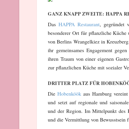
GANZ KNAPP ZWEITE: HAPPA R
Das
HAPPA Restaurant
, gegründet 
besonderer Ort für pflanzliche Küche
von Berlins Wrangelkiez in Kreuzberg.
ihr gemeinsames Engagement gegen L
ihren Traum von einer eigenen Gastr
zur pflanzlichen Küche mit sozialer V
DRITTER PLATZ FÜR HOBENKÖ
Die
Hobenköök
aus Hamburg vereint 
und setzt auf regionale und saisona
und der Region. Im Mittelpunkt des K
und die Vermittlung von Bewusstsein 