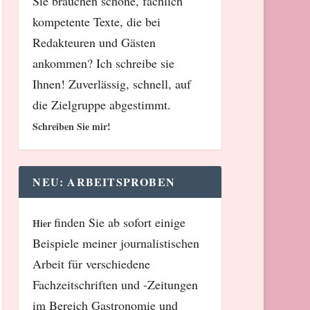
Sie brauchen schöne, fachlich
kompetente Texte, die bei
Redakteuren und Gästen
ankommen? Ich schreibe sie
Ihnen! Zuverlässig, schnell, auf
die Zielgruppe abgestimmt.
Schreiben Sie mir!
NEU: ARBEITSPROBEN
finden Sie ab sofort einige
Hier
Beispiele meiner journalistischen
Arbeit für verschiedene
Fachzeitschriften und -Zeitungen
im Bereich Gastronomie und