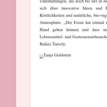
Unterhaltungen, die noch bis tief in 
sich über innovative Ideen und Er
Köstlichkeiten und natürliche, bio-ve
Atmosphäre. „Der Event hat einmal 
Hand gehen können und dass inno
Lebensmittel- und Gastronomiebranche
Balázs Tarsoly.