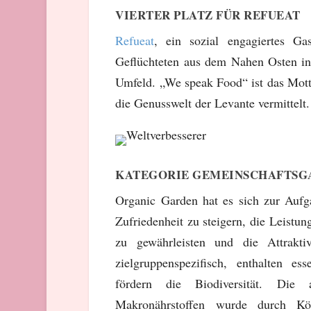
VIERTER PLATZ FÜR REFUEAT
Refueat
, ein sozial engagiertes Ga
Geflüchteten aus dem Nahen Osten in 
Umfeld. „We speak Food“ ist das Motto
die Genusswelt der Levante vermittelt
KATEGORIE GEMEINSCHAFTSG
Organic Garden hat es sich zur Aufg
Zufriedenheit zu steigern, die Leistun
zu gewährleisten und die Attrakti
zielgruppenspezifisch, enthalten es
fördern die Biodiversität. Die
Makronährstoffen wurde durch Köc