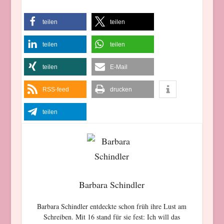
teilen
teilen
teilen
teilen
teilen
E-Mail
RSS-feed
drucken
teilen
Barbara Schindler
Barbara Schindler entdeckte schon früh ihre Lust am
Schreiben. Mit 16 stand für sie fest: Ich will das