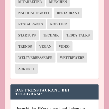
MITARBEITER
MÜNCHEN
NACHHALTIGKEIT
RESTAURANT
RESTAURANTS
ROBOTER
STARTUPS
TECHNIK
TEDDY TALKS
TRENDS
VEGAN
VIDEO
WELTVERBESSERER
WETTBEWERB
ZUKUNFT
DAS PRESSTAURANT BEI
TELEGRAM!
Besucht das PResstaurant auf Telegram: