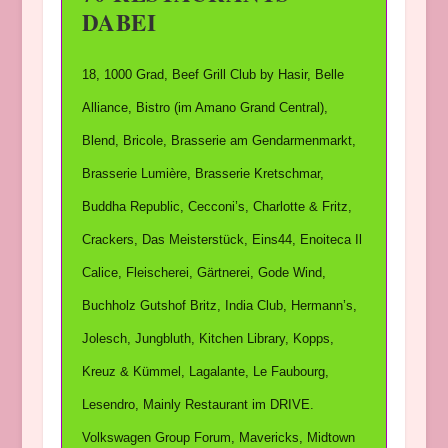
DABEI
18, 1000 Grad, Beef Grill Club by Hasir, Belle
Alliance, Bistro (im Amano Grand Central),
Blend, Bricole, Brasserie am Gendarmenmarkt,
Brasserie Lumière, Brasserie Kretschmar,
Buddha Republic, Cecconi’s, Charlotte & Fritz,
Crackers, Das Meisterstück, Eins44, Enoiteca Il
Calice, Fleischerei, Gärtnerei, Gode Wind,
Buchholz Gutshof Britz, India Club, Hermann’s,
Jolesch, Jungbluth, Kitchen Library, Kopps,
Kreuz & Kümmel, Lagalante, Le Faubourg,
Lesendro, Mainly Restaurant im DRIVE.
Volkswagen Group Forum, Mavericks, Midtown