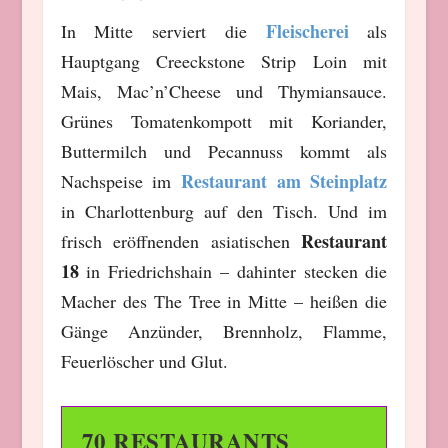
Fleischerei
In Mitte serviert die
als
Hauptgang Creeckstone Strip Loin mit
Mais, Mac’n’Cheese und Thymiansauce.
Grünes Tomatenkompott mit Koriander,
Buttermilch und Pecannuss kommt als
Restaurant am Steinplatz
Nachspeise im
in Charlottenburg auf den Tisch. Und im
Restaurant
frisch eröffnenden asiatischen
18
in Friedrichshain – dahinter stecken die
Macher des The Tree in Mitte – heißen die
Gänge Anzünder, Brennholz, Flamme,
Feuerlöscher und Glut.
70 RESTAURANTS