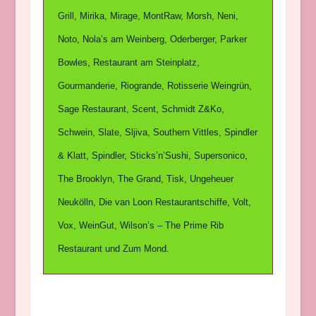
Grill, Mirika, Mirage, MontRaw, Morsh, Neni,
Noto, Nola’s am Weinberg, Oderberger, Parker
Bowles, Restaurant am Steinplatz,
Gourmanderie, Riogrande, Rotisserie Weingrün,
Sage Restaurant, Scent, Schmidt Z&Ko,
Schwein, Slate, Sljiva, Southern Vittles, Spindler
& Klatt, Spindler, Sticks’n’Sushi, Supersonico,
The Brooklyn, The Grand, Tisk, Ungeheuer
Neukölln, Die van Loon Restaurantschiffe, Volt,
Vox, WeinGut, Wilson’s – The Prime Rib
Restaurant und Zum Mond.