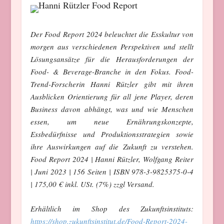
Der Food Report 2024 beleuchtet die Esskultur von
morgen aus verschiedenen Perspektiven und stellt
Lösungsansätze für die Herausforderungen der
Food- & Beverage-Branche in den Fokus. Food-
Trend-Forscherin Hanni Rützler gibt mit ihren
Ausblicken Orientierung für all jene Player, deren
Business davon abhängt, was und wie Menschen
essen, um neue Ernährungskonzepte,
Essbedürfnisse und Produktionsstrategien sowie
ihre Auswirkungen auf die Zukunft zu verstehen.
Food Report 2024 | Hanni Rützler, Wolfgang Reiter
| Juni 2023 | 156 Seiten | ISBN 978-3-9825375-0-4
|
175,00 €
inkl.
USt. (7%) zzgl Versand.
Erhältlich im Shop des Zukunftsinstituts:
https://shop.zukunftsinstitut.de/Food-Report-2024-