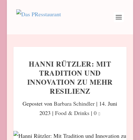
HANNI RÜTZLER: MIT
TRADITION UND
INNOVATION ZU MEHR
RESILIENZ
Gepostet von
Barbara Schindler
|
14. Juni
2023
|
Food & Drinks
|
0