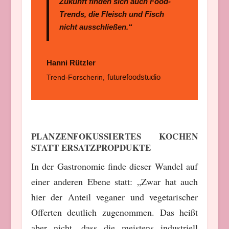
Zukunft finden sich auch Food-
Trends, die Fleisch und Fisch
nicht ausschließen.“
Hanni Rützler
futurefoodstudio
Trend-Forscherin
,
PLANZENFOKUSSIERTES KOCHEN
STATT ERSATZPROPDUKTE
In der Gastronomie finde dieser Wandel auf
einer anderen Ebene statt: „Zwar hat auch
hier der Anteil veganer und vegetarischer
Offerten deutlich zugenommen. Das heißt
aber nicht, dass die meistens industriell