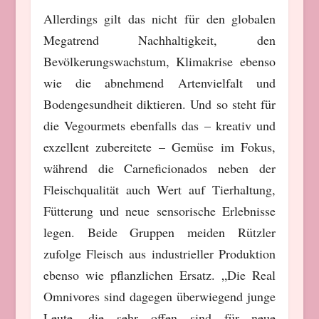
Allerdings gilt das nicht für den globalen
Megatrend Nachhaltigkeit, den
Bevölkerungswachstum, Klimakrise ebenso
wie die abnehmend Artenvielfalt und
Bodengesundheit diktieren. Und so steht für
die Vegourmets ebenfalls das – kreativ und
exzellent zubereitete – Gemüse im Fokus,
während die Carneficionados neben der
Fleischqualität auch Wert auf Tierhaltung,
Fütterung und neue sensorische Erlebnisse
legen. Beide Gruppen meiden Rützler
zufolge Fleisch aus industrieller Produktion
ebenso wie pflanzlichen Ersatz. „Die Real
Omnivores sind dagegen überwiegend junge
Leute, die sehr offen sind für neue