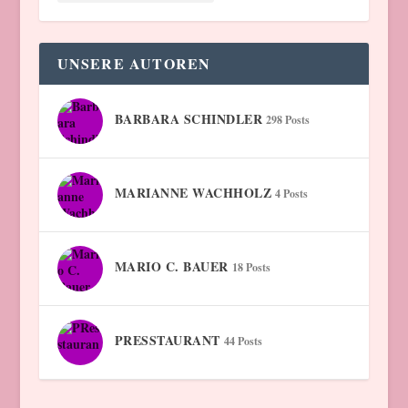
UNSERE AUTOREN
BARBARA SCHINDLER
298 Posts
MARIANNE WACHHOLZ
4 Posts
MARIO C. BAUER
18 Posts
PRESSTAURANT
44 Posts