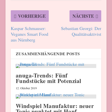
VORHERIGE
NÄCHSTE
Kaspar Schmauser:
Sebastian Georgi: Der
Veganes Smart Food
Qualitätsaktivist
aus Nürnberg
ZUSAMMENHÄNGENDE POSTS
anuga-Trends: Fünf
Fundstücke mit Potenzial
12. Oktober 2019
Windspiel Manufaktur: neuer
Tonic punktet mit Hanf