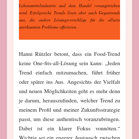
Lebensmittelindustrie und dem Handel vorangetrieben
wird. Erfolgreiche Trends lösen aber auch Gegentrends
aus, die andere Lösungsvorschläge für die allseits
anerkannten Probleme offerieren.
Hanni Rützler betont, dass ein Food-Trend
keine One-fits-all-Lösung sein kann: „Jeden
Trend einfach mitzumachen, führt früher
oder später ins Aus. Angesichts der Vielfalt
und neuen Möglichkeiten geht es mehr denn
je darum, herauszufinden, welcher Trend zu
meinem Profil und meiner Zukunftsstrategie
passt, um diese authentisch voranzubringen.
Dabei ist ein klarer Fokus vonnöten.“
Wichtig sei ein engerer Austausch zwischen