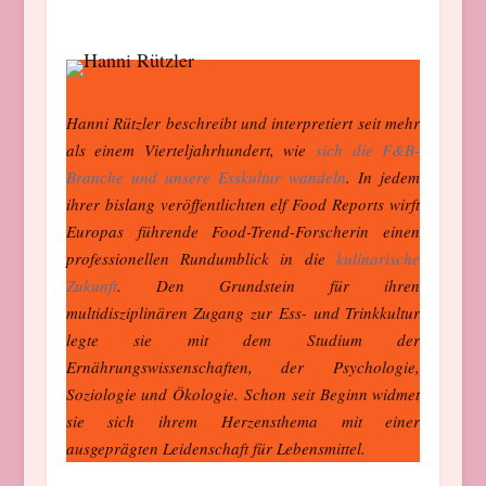
Hanni Rützler beschreibt und interpretiert seit mehr
als einem Vierteljahrhundert, wie
sich die F&B-
Branche und unsere Esskultur wandeln
. In jedem
ihrer bislang veröffentlichten elf Food Reports wirft
Europas führende Food-Trend-Forscherin einen
professionellen Rundumblick in die
kulinarische
Zukunft
. Den Grundstein für ihren
multidisziplinären Zugang zur Ess- und Trinkkultur
legte sie mit dem Studium der
Ernährungswissenschaften, der Psychologie,
Soziologie und Ökologie. Schon seit Beginn widmet
sie sich ihrem Herzensthema mit einer
ausgeprägten Leidenschaft für Lebensmittel.