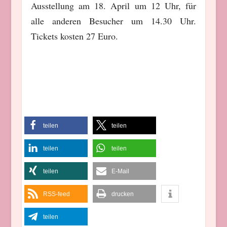
Ausstellung am 18. April um 12 Uhr, für
alle anderen Besucher um 14.30 Uhr.
Tickets kosten 27 Euro.
teilen
teilen
teilen
teilen
teilen
E-Mail
RSS-feed
drucken
teilen