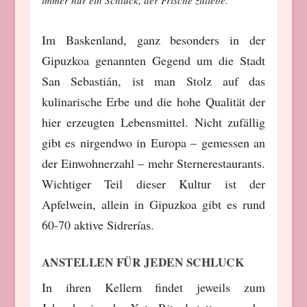
immer nur ein Schluck, der Frische zuliebe.
Im Baskenland, ganz besonders in der
Gipuzkoa genannten Gegend um die Stadt
San Sebastián, ist man Stolz auf das
kulinarische Erbe und die hohe Qualität der
hier erzeugten Lebensmittel. Nicht zufällig
gibt es nirgendwo in Europa – gemessen an
der Einwohnerzahl – mehr Sternerestaurants.
Wichtiger Teil dieser Kultur ist der
Apfelwein, allein in Gipuzkoa gibt es rund
60-70 aktive Sidrerías.
ANSTELLEN FÜR JEDEN SCHLUCK
In ihren Kellern findet jeweils zum