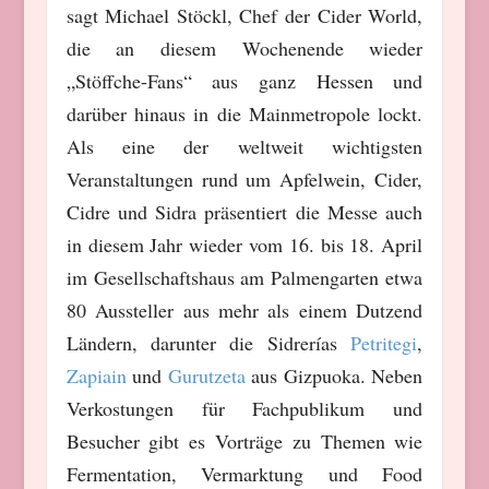
sagt Michael Stöckl, Chef der Cider World,
die an diesem Wochenende wieder
„Stöffche-Fans“ aus ganz Hessen und
darüber hinaus in die Mainmetropole lockt.
Als eine der weltweit wichtigsten
Veranstaltungen rund um Apfelwein, Cider,
Cidre und Sidra präsentiert die Messe auch
in diesem Jahr wieder vom 16. bis 18. April
im Gesellschaftshaus am Palmengarten etwa
80 Aussteller aus mehr als einem Dutzend
Ländern, darunter die Sidrerías
Petritegi
,
Zapiain
und
Gurutzeta
aus Gizpuoka. Neben
Verkostungen für Fachpublikum und
Besucher gibt es Vorträge zu Themen wie
Fermentation, Vermarktung und Food