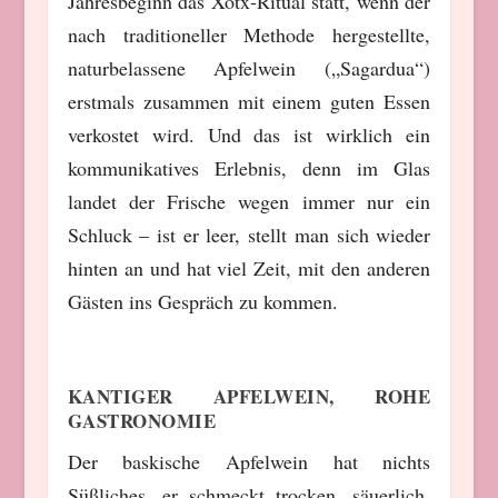
Jahresbeginn das Xotx-Ritual statt, wenn der
nach traditioneller Methode hergestellte,
naturbelassene Apfelwein („Sagardua“)
erstmals zusammen mit einem guten Essen
verkostet wird. Und das ist wirklich ein
kommunikatives Erlebnis, denn im Glas
landet der Frische wegen immer nur ein
Schluck – ist er leer, stellt man sich wieder
hinten an und hat viel Zeit, mit den anderen
Gästen ins Gespräch zu kommen.
KANTIGER APFELWEIN, ROHE
GASTRONOMIE
Der baskische Apfelwein hat nichts
Süßliches, er schmeckt
trocken, säuerlich,