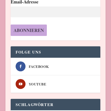
Email-Adresse
FOLGE UNS
FACEBOOK
YOUTUBE
SCHLAGWÖRTER