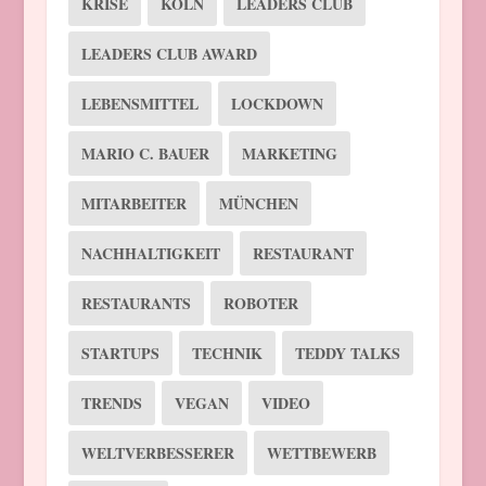
KRISE
KÖLN
LEADERS CLUB
LEADERS CLUB AWARD
LEBENSMITTEL
LOCKDOWN
MARIO C. BAUER
MARKETING
MITARBEITER
MÜNCHEN
NACHHALTIGKEIT
RESTAURANT
RESTAURANTS
ROBOTER
STARTUPS
TECHNIK
TEDDY TALKS
TRENDS
VEGAN
VIDEO
WELTVERBESSERER
WETTBEWERB