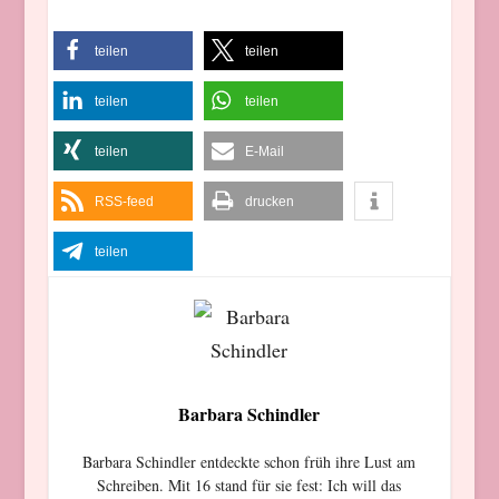
teilen
teilen
teilen
teilen
teilen
E-Mail
RSS-feed
drucken
teilen
Barbara Schindler
Barbara Schindler entdeckte schon früh ihre Lust am
Schreiben. Mit 16 stand für sie fest: Ich will das