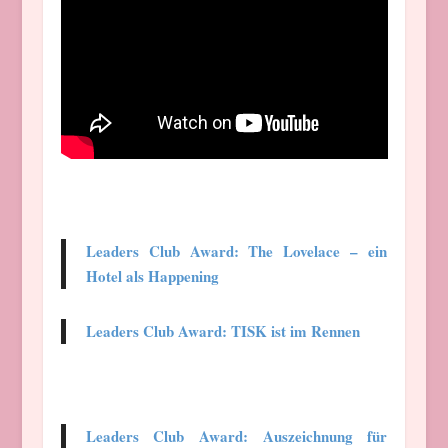
Leaders Club Award: The Lovelace – ein
Hotel als Happening
Leaders Club Award: TISK ist im Rennen
Leaders Club Award: Auszeichnung für