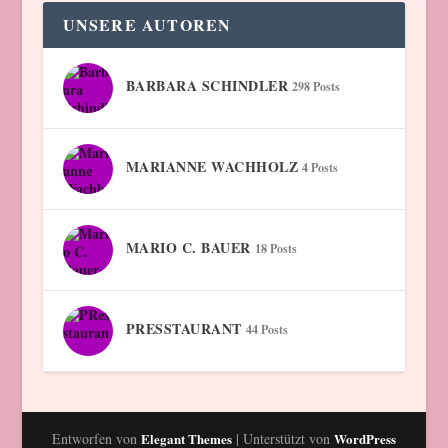
UNSERE AUTOREN
BARBARA SCHINDLER
298 Posts
MARIANNE WACHHOLZ
4 Posts
MARIO C. BAUER
18 Posts
PRESSTAURANT
44 Posts
Entworfen von
Elegant Themes
| Unterstützt von
WordPress