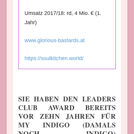
Umsatz 2017/18: rd, 4 Mio. € (1.
Jahr)
www.glorious-bastards.at
https://soulkitchen.world/
SIE HABEN DEN LEADERS
CLUB AWARD BEREITS
VOR ZEHN JAHREN FÜR
MY INDIGO (DAMALS
NOCH INDIGO)