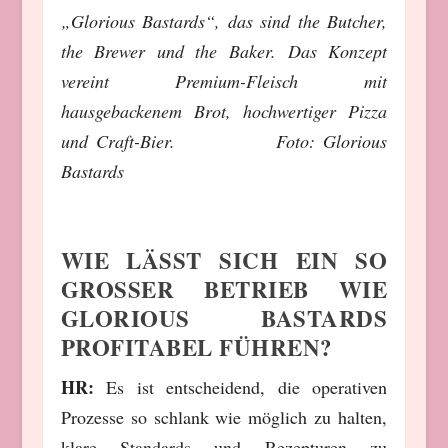
„Glorious Bastards“, das sind the Butcher,
the Brewer und the Baker. Das Konzept
vereint Premium-Fleisch mit
hausgebackenem Brot, hochwertiger Pizza
und Craft-Bier. Foto: Glorious
Bastards
WIE LÄSST SICH EIN SO
GROSSER BETRIEB WIE G
LORIOUS BASTARDS P
ROFITABEL FÜHREN?
HR:
Es ist entscheidend, die operativen
Prozesse so schlank wie möglich zu halten,
klare Standards und Rezepturen zu