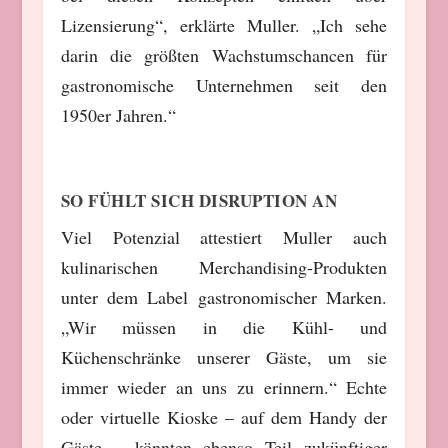
Lizensierung“, erklärte Muller. „Ich sehe
darin die größten Wachstumschancen für
gastronomische Unternehmen seit den
1950er Jahren.“
SO FÜHLT SICH DISRUPTION AN
Viel Potenzial attestiert Muller auch
kulinarischen Merchandising-Produkten
unter dem Label gastronomischer Marken.
„Wir müssen in die Kühl- und
Küchenschränke unserer Gäste, um sie
immer wieder an uns zu erinnern.“ Echte
oder virtuelle Kioske – auf dem Handy der
Gäste – könnten ebenso Teil zukünftiger