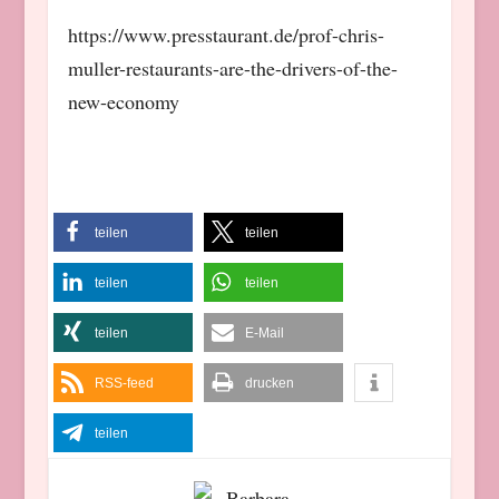
https://www.presstaurant.de/prof-chris-
muller-restaurants-are-the-drivers-of-the-
new-economy
teilen
teilen
teilen
teilen
teilen
E-Mail
RSS-feed
drucken
teilen