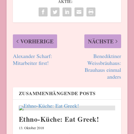
AKTIE:
VORHERIGE
NÄCHSTE
Alexander Scharf:
Benediktiner
Mitarbeiter first!
Weissbräuhaus:
Brauhaus einmal
anders
ZUSAMMENHÄNGENDE POSTS
Ethno-Küche: Eat Greek!
13. Oktober 2018