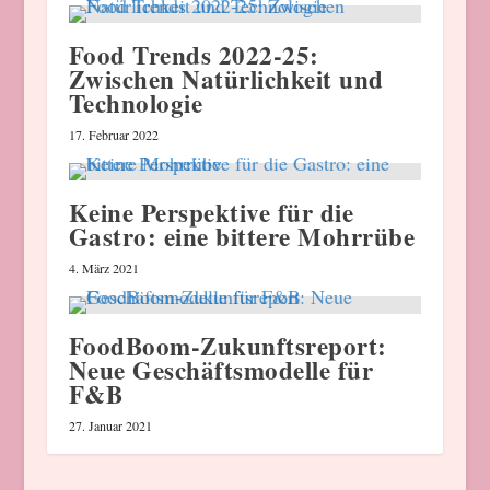
Food Trends 2022-25:
Zwischen Natürlichkeit und
Technologie
17. Februar 2022
Keine Perspektive für die
Gastro: eine bittere Mohrrübe
4. März 2021
FoodBoom-Zukunftsreport:
Neue Geschäftsmodelle für
F&B
27. Januar 2021