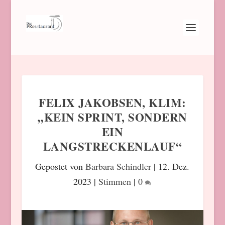
FELIX JAKOBSEN, KLIM:
„KEIN SPRINT, SONDERN
EIN
LANGSTRECKENLAUF“
Gepostet von
Barbara Schindler
|
12. Dez.
2023
|
Stimmen
|
0