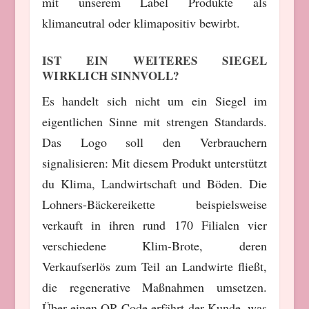
mit unserem Label Produkte als
klimaneutral oder klimapositiv bewirbt.
IST EIN WEITERES SIEGEL
WIRKLICH SINNVOLL?
Es handelt sich nicht um ein Siegel im
eigentlichen Sinne mit strengen Standards.
Das Logo soll den Verbrauchern
signalisieren: Mit diesem Produkt unterstützt
du Klima, Landwirtschaft und Böden. Die
Lohners-Bäckereikette beispielsweise
verkauft in ihren rund 170 Filialen vier
verschiedene Klim-Brote, deren
Verkaufserlös zum Teil an Landwirte fließt,
die regenerative Maßnahmen umsetzen.
Über einen QR-Code erfährt der Kunde, was