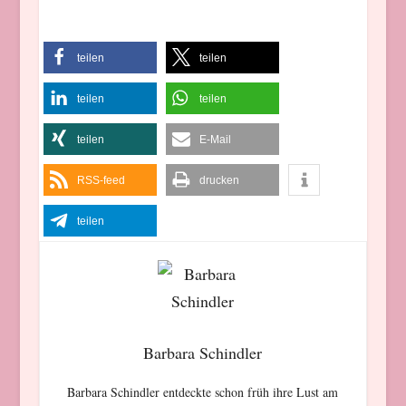
teilen
teilen
teilen
teilen
teilen
E-Mail
RSS-feed
drucken
teilen
Barbara Schindler
Barbara Schindler entdeckte schon früh ihre Lust am