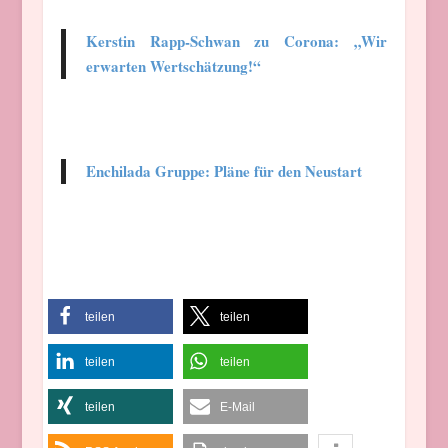
Kerstin Rapp-Schwan zu Corona: „Wir
erwarten Wertschätzung!“
Enchilada Gruppe: Pläne für den Neustart
teilen
teilen
teilen
teilen
teilen
E-Mail