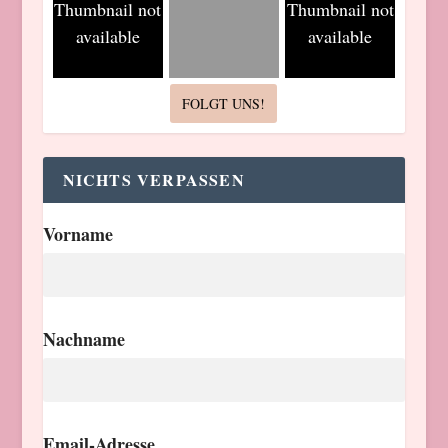
Thumbnail not
Thumbnail not
available
available
FOLGT UNS!
NICHTS VERPASSEN
Vorname
Nachname
Email-Adresse