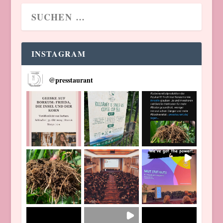
INSTAGRAM
@
presstaurant