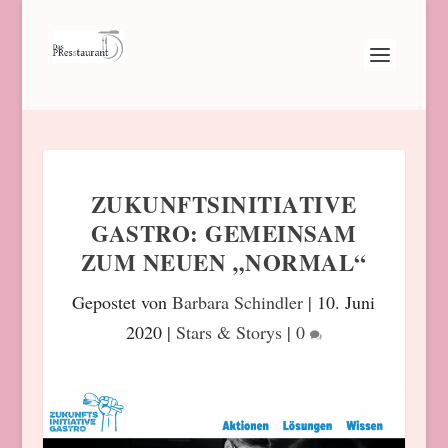
ZUKUNFTSINITIATIVE
GASTRO: GEMEINSAM
ZUM NEUEN „NORMAL“
Gepostet von
Barbara Schindler
|
10. Juni
2020
|
Stars & Storys
|
0