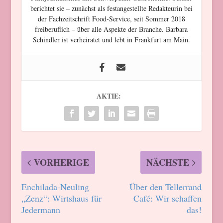
berichtet sie – zunächst als festangestellte Redakteurin bei
der Fachzeitschrift Food-Service, seit Sommer 2018
freiberuflich – über alle Aspekte der Branche. Barbara
Schindler ist verheiratet und lebt in Frankfurt am Main.
AKTIE:
VORHERIGE
NÄCHSTE
Enchilada-Neuling
Über den Tellerrand
„Zenz“: Wirtshaus für
Café: Wir schaffen
Jedermann
das!