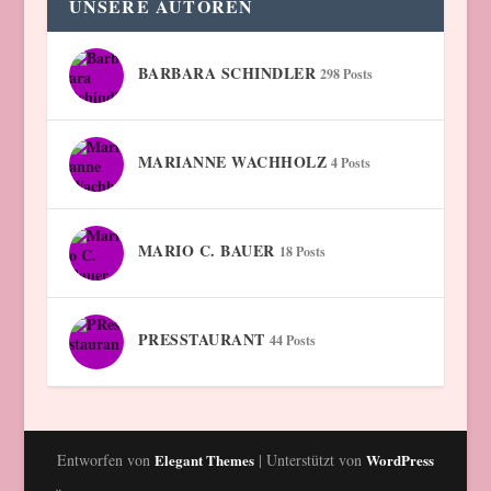
UNSERE AUTOREN
BARBARA SCHINDLER
298 Posts
MARIANNE WACHHOLZ
4 Posts
MARIO C. BAUER
18 Posts
PRESSTAURANT
44 Posts
Entworfen von
Elegant Themes
| Unterstützt von
WordPress