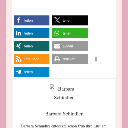
teilen
teilen
teilen
teilen
teilen
E-Mail
RSS-feed
drucken
teilen
Barbara Schindler
Barbara Schindler entdeckte schon früh ihre Lust am