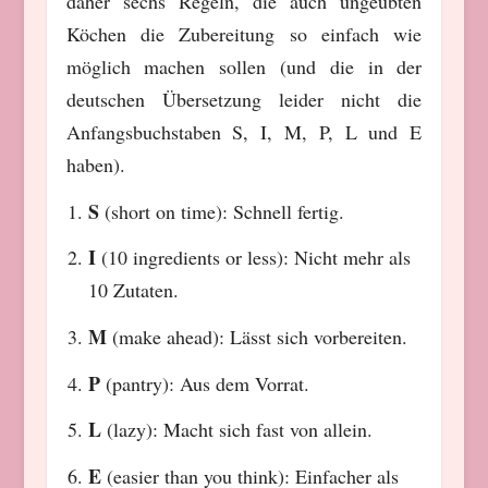
daher sechs Regeln, die auch ungeübten
Köchen die Zubereitung so einfach wie
möglich machen sollen (und die in der
deutschen Übersetzung leider nicht die
Anfangsbuchstaben S, I, M, P, L und E
haben).
S
(short on time): Schnell fertig.
I
(10 ingredients or less): Nicht mehr als
10 Zutaten.
M
(make ahead): Lässt sich vorbereiten.
P
(pantry): Aus dem Vorrat.
L
(lazy): Macht sich fast von allein.
E
(easier than you think): Einfacher als