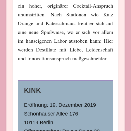
ein hoher, originärer Cocktail-Anspruch
unumstritten. Nach Stationen wie Katz
Orange und Katerschmaus freut er sich auf
eine neue Spielwiese, wo er sich vor allem
im hauseigenen Labor austoben kann: Hier
werden Destillate mit Liebe, Leidenschaft
und Innovationsanspruch maßgeschneidert.
KINK
Eröffnung: 19. Dezember 2019
Schönhauser Allee 176
10119 Berlin