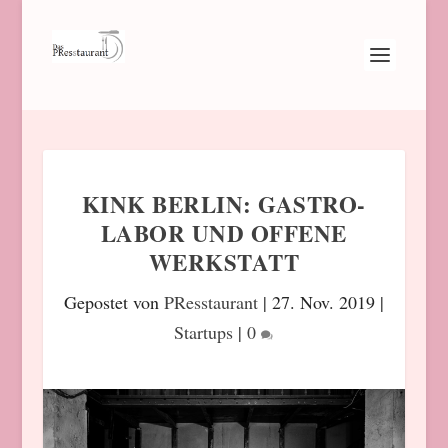
KINK BERLIN: GASTRO-
LABOR UND OFFENE
WERKSTATT
Gepostet von
PResstaurant
|
27. Nov. 2019
|
Startups
|
0