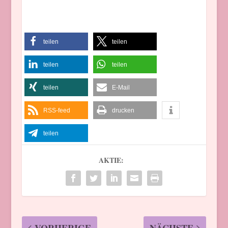
teilen
teilen
teilen
teilen
teilen
E-Mail
RSS-feed
drucken
teilen
AKTIE:
VORHERIGE
NÄCHSTE