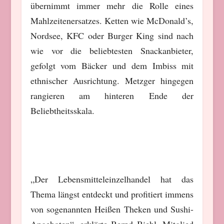
übernimmt immer mehr die Rolle eines
Mahlzeitenersatzes. Ketten wie McDonald’s,
Nordsee, KFC oder Burger King sind nach
wie vor die beliebtesten Snackanbieter,
gefolgt vom Bäcker und dem Imbiss mit
ethnischer Ausrichtung. Metzger hingegen
rangieren am hinteren Ende der
Beliebtheitsskala.
„Der Lebensmitteleinzelhandel hat das
Thema längst entdeckt und profitiert immens
von sogenannten Heißen Theken und Sushi-
Angeboten“, erklärte Bernd Biehl, Mitglied