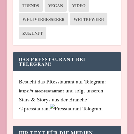
TRENDS
VEGAN
VIDEO
WELTVERBESSERER
WETTBEWERB
ZUKUNFT
DAS PRESSTAURANT BEI
TELEGRAM!
Besucht das PResstaurant auf Telegram:
und folgt unseren
https://t.me/presstaurant
Stars & Storys aus der Branche!
@presstaurant
IHR TEXT FÜR DIE MEDIEN