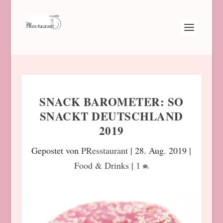
SNACK BAROMETER: SO
SNACKT DEUTSCHLAND
2019
Gepostet von
PResstaurant
|
28. Aug. 2019
|
Food & Drinks
|
1