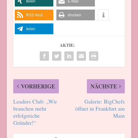
teilen
E-Mail
RSS-feed
drucken
teilen
AKTIE:
VORHERIGE
NÄCHSTE
Leaders Club: „Wir
Galerie: BigChefs
brauchen mehr
öffnet in Frankfurt am
erfolgreiche
Main
Gründer!“