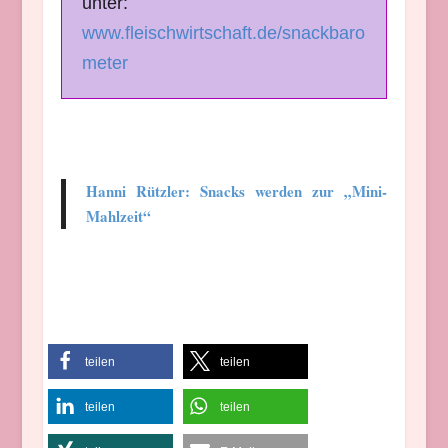
unter:
www.fleischwirtschaft.de/snackbaro
meter
Hanni Rützler: Snacks werden zur „Mini-
Mahlzeit“
teilen
teilen
teilen
teilen