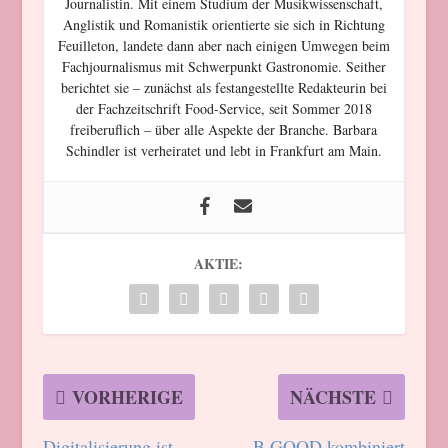
Journalistin. Mit einem Studium der Musikwissenschaft,
Anglistik und Romanistik orientierte sie sich in Richtung
Feuilleton, landete dann aber nach einigen Umwegen beim
Fachjournalismus mit Schwerpunkt Gastronomie. Seither
berichtet sie – zunächst als festangestellte Redakteurin bei
der Fachzeitschrift Food-Service, seit Sommer 2018
freiberuflich – über alle Aspekte der Branche. Barbara
Schindler ist verheiratet und lebt in Frankfurt am Main.
AKTIE:
VORHERIGE
NÄCHSTE
Digitalisierung ist
B.GOOD kombiniert