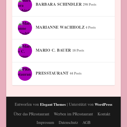
BARBARA SCHINDLER
298 Posts
MARIANNE WACHHOLZ
4 Posts
MARIO C. BAUER
18 Posts
PRESSTAURANT
44 Posts
Entworfen von
Elegant Themes
| Unterstützt von
WordPress
Über das PResstaurant
Werben im PResstaurant
Kontakt
Impressum
Datenschutz
AGB