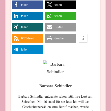
teilen
teilen
teilen
teilen
teilen
E-Mail
RSS-feed
drucken
teilen
Barbara Schindler
Barbara Schindler entdeckte schon früh ihre Lust am
Schreiben. Mit 16 stand für sie fest: Ich will das
Geschichtenerzählen zum Beruf machen, werde