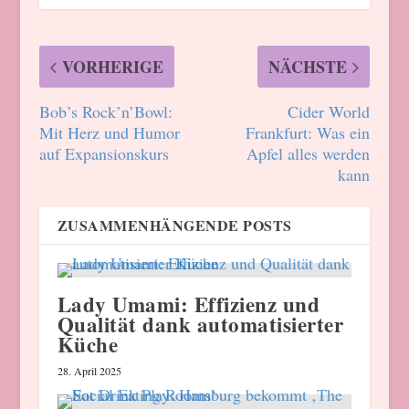
VORHERIGE
NÄCHSTE
Bob’s Rock’n’Bowl:
Cider World
Mit Herz und Humor
Frankfurt: Was ein
auf Expansionskurs
Apfel alles werden
kann
ZUSAMMENHÄNGENDE POSTS
Lady Umami: Effizienz und
Qualität dank automatisierter
Küche
28. April 2025