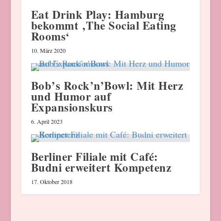
Eat Drink Play: Hamburg
bekommt ‚The Social Eating
Rooms‘
10. März 2020
Bob’s Rock’n’Bowl: Mit Herz
und Humor auf
Expansionskurs
6. April 2023
Berliner Filiale mit Café:
Budni erweitert Kompetenz
17. Oktober 2018