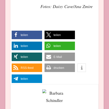
Fotos: Daisy Cave/Ana Zmire
teilen
teilen
teilen
teilen
teilen
E-Mail
RSS-feed
drucken
teilen