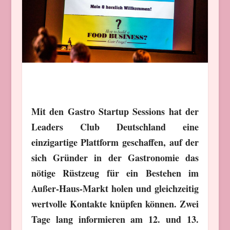
Mit den Gastro Startup Sessions hat der
Leaders Club Deutschland eine
einzigartige Plattform geschaffen, auf der
sich Gründer in der Gastronomie das
nötige Rüstzeug für ein Bestehen im
Außer-Haus-Markt holen und gleichzeitig
wertvolle Kontakte knüpfen können. Zwei
Tage lang informieren am 12. und 13.