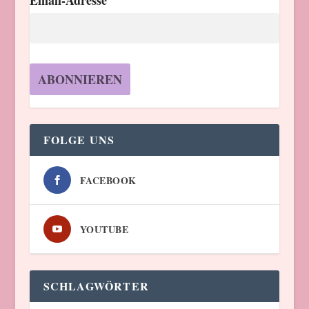
Email-Adresse
FOLGE UNS
FACEBOOK
YOUTUBE
SCHLAGWÖRTER