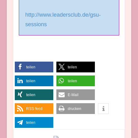
http://www.leadersclub.de/gsu-
sessions
teilen
teilen
teilen
teilen
teilen
E-Mail
RSS-feed
drucken
teilen