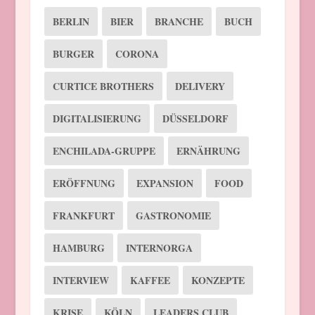
BERLIN
BIER
BRANCHE
BUCH
BURGER
CORONA
CURTICE BROTHERS
DELIVERY
DIGITALISIERUNG
DÜSSELDORF
ENCHILADA-GRUPPE
ERNÄHRUNG
ERÖFFNUNG
EXPANSION
FOOD
FRANKFURT
GASTRONOMIE
HAMBURG
INTERNORGA
INTERVIEW
KAFFEE
KONZEPTE
KRISE
KÖLN
LEADERS CLUB