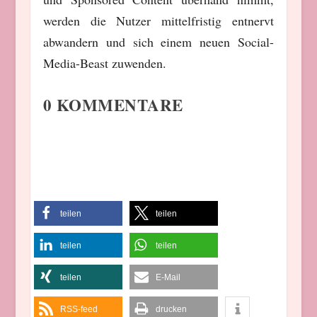
werden die Nutzer mittelfristig entnervt
abwandern und sich einem neuen Social-
Media-Beast zuwenden.
0 KOMMENTARE
teilen
teilen
teilen
teilen
teilen
E-Mail
RSS-feed
drucken