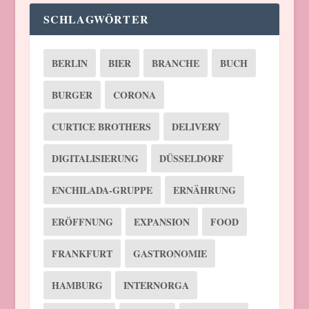
SCHLAGWÖRTER
BERLIN
BIER
BRANCHE
BUCH
BURGER
CORONA
CURTICE BROTHERS
DELIVERY
DIGITALISIERUNG
DÜSSELDORF
ENCHILADA-GRUPPE
ERNÄHRUNG
ERÖFFNUNG
EXPANSION
FOOD
FRANKFURT
GASTRONOMIE
HAMBURG
INTERNORGA