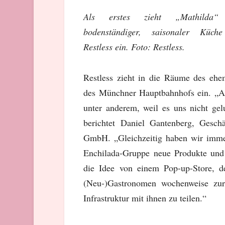
Als erstes zieht „Mathilda“
bodenständiger, saisonaler Küch
Restless ein. Foto: Restless.
Restless zieht in die Räume des ehe
des Münchner Hauptbahnhofs ein. „Apo
unter anderem, weil es uns nicht ge
berichtet Daniel Gantenberg, Gesch
GmbH. „Gleichzeitig haben wir imme
Enchilada-Gruppe neue Produkte und
die Idee von einem Pop-up-Store, d
(Neu-)Gastronomen wochenweise zur 
Infrastruktur mit ihnen zu teilen.“