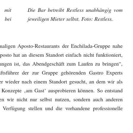
 mit
Die Bar betreibt Restless unabhängig vom
e bei
jeweiligen Mieter selbst. Foto: Restless.
maligen Aposto-Restaurants der Enchilada-Gruppe nahe
sto hat an diesem Standort einfach nicht funktioniert,
lungen ist, das Abendgeschäft zum Laufen zu bringen“,
äftsführer der zur Gruppe gehörenden Gastro Experts
r wieder nach einem Standort gesucht, an dem wir als
 Konzepte ‚am Gast‘ ausprobieren können. So entstand
en wir nicht nur selbst nutzen, sondern auch anderen
Verfügung stellen und die vorhandene professionelle