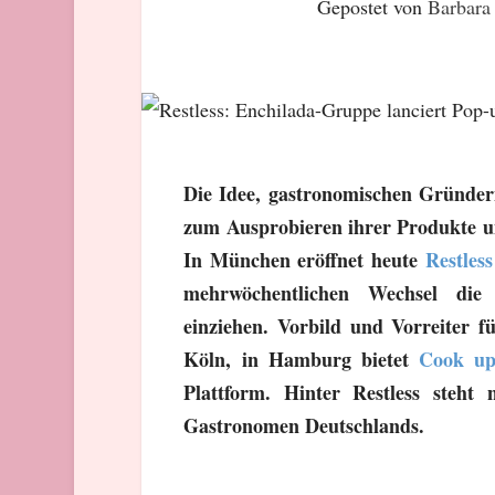
Gepostet von
Barbara
Die Idee, gastronomischen Gründern
zum Ausprobieren ihrer Produkte un
In München eröffnet heute
Restless
mehrwöchentlichen Wechsel die u
einziehen. Vorbild und Vorreiter f
Köln, in Hamburg bietet
Cook u
Plattform. Hinter Restless steh
Gastronomen Deutschlands.