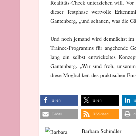
Realitäts-Check unterziehen will. Vo
dieser Testphase wertvolle Erkennt
Gantenberg, „und schauen, was die Gä
Und noch jemand wird demnächst im Re
Trainee-Programms für angehende Ge
lang ein selbst entwickeltes Konzep
Gantenberg. „Wir sind froh, unserem
diese Möglichkeit des praktischen Eins
teilen
teilen
t
E-Mail
RSS-feed
d
Barbara Schindler