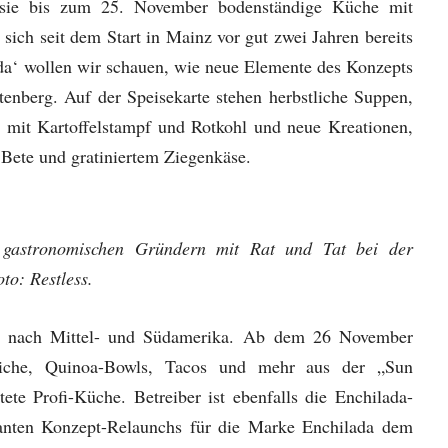
rd sie bis zum 25. November bodenständige Küche mit
sich seit dem Start in Mainz vor gut zwei Jahren bereits
lda‘ wollen wir schauen, wie neue Elemente des Konzepts
nberg. Auf der Speisekarte stehen herbstliche Suppen,
 mit Kartoffelstampf und Rotkohl und neue Kreationen,
 Bete und gratiniertem Ziegenkäse.
 gastronomischen Gründern mit Rat und Tat bei der
to: Restless.
se nach Mittel- und Südamerika. Ab dem 26 November
iche, Quinoa-Bowls, Tacos und mehr aus der „Sun
ete Profi-Küche. Betreiber ist ebenfalls die Enchilada-
anten Konzept-Relaunchs für die Marke Enchilada dem