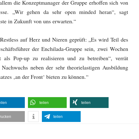
r allem die Konzeptmanager der Gruppe erhoffen sich von
nisse. „Wir gehen da sehr open minded heran“, sagt
ste in Zukunft von uns erwarten.“
stless auf Herz und Nieren geprüft: „Es wird Teil des
schäftsführer der Enchilada-Gruppe sein, zwei Wochen
t als Pop-up zu realisieren und zu betreiben“, verrät
 Nachwuchs neben der sehr theorielastigen Ausbildung
atzes ‚an der Front‘ bieten zu können.“
eilen
teilen
teilen
rucken
teilen