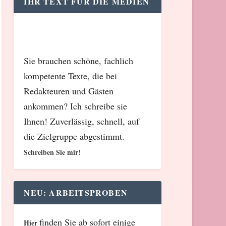
IHR TEXT FÜR DIE MEDIEN
Sie brauchen schöne, fachlich
kompetente Texte, die bei
Redakteuren und Gästen
ankommen? Ich schreibe sie
Ihnen! Zuverlässig, schnell, auf
die Zielgruppe abgestimmt.
Schreiben Sie mir!
NEU: ARBEITSPROBEN
finden Sie ab sofort einige
Hier