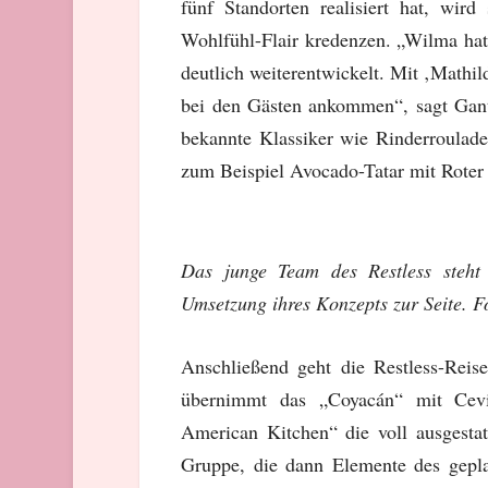
fünf Standorten realisiert hat, wi
Wohlfühl-Flair kredenzen. „Wilma hat 
deutlich weiterentwickelt. Mit ‚Mathi
bei den Gästen ankommen“, sagt Gante
bekannte Klassiker wie Rinderroulade
zum Beispiel Avocado-Tatar mit Roter
Das junge Team des Restless steht
Umsetzung ihres Konzepts zur Seite. Fo
Anschließend geht die Restless-Rei
übernimmt das „Coyacán“ mit Cev
American Kitchen“ die voll ausgestatt
Gruppe, die dann Elemente des gepl