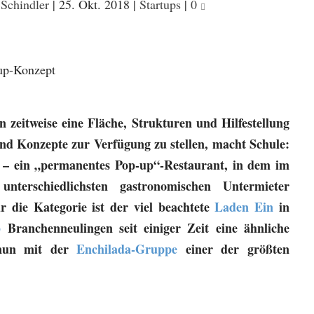
 Schindler
|
25. Okt. 2018
|
Startups
|
0
 zeitweise eine Fläche, Strukturen und Hilfestellung
d Konzepte zur Verfügung zu stellen, macht Schule:
– ein „permanentes Pop-up“-Restaurant, in dem im
nterschiedlichsten gastronomischen Untermieter
ür die Kategorie ist der viel beachtete
Laden Ein
in
p
Branchenneulingen seit einiger Zeit eine ähnliche
t nun mit der
Enchilada-Gruppe
einer der größten