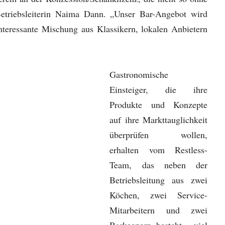
 Betriebsleiterin Naima Dann. „Unser Bar-Angebot wird
interessante Mischung aus Klassikern, lokalen Anbietern
Gastronomische
Einsteiger, die ihre
Produkte und Konzepte
auf ihre Markttauglichkeit
überprüfen wollen,
erhalten vom Restless-
Team, das neben der
Betriebsleitung aus zwei
Köchen, zwei Service-
Mitarbeitern und zwei
Barkeepern besteht , viel