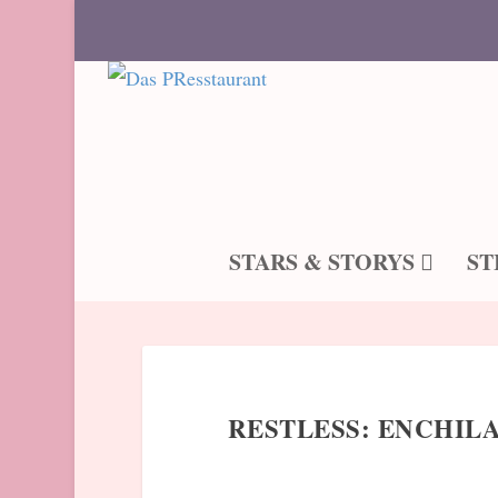
STARS & STORYS
ST
RESTLESS: ENCHIL