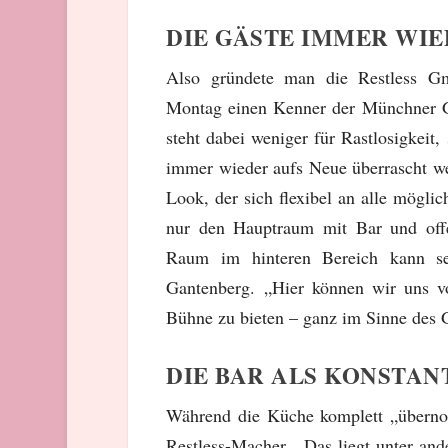
DIE GÄSTE IMMER WI
Also gründete man die Restless Gm
Montag einen Kenner der Münchner Ga
steht dabei weniger für Rastlosigkeit
immer wieder aufs Neue überrascht w
Look, der sich flexibel an alle möglic
nur den Hauptraum mit Bar und offe
Raum im hinteren Bereich kann seh
Gantenberg. „Hier können wir uns vo
Bühne zu bieten – ganz im Sinne des
DIE BAR ALS KONSTAN
Während die Küche komplett „überno
Restless-Macher. „Das liegt unter an