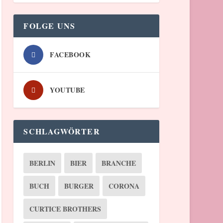
FOLGE UNS
FACEBOOK
YOUTUBE
SCHLAGWÖRTER
BERLIN
BIER
BRANCHE
BUCH
BURGER
CORONA
CURTICE BROTHERS